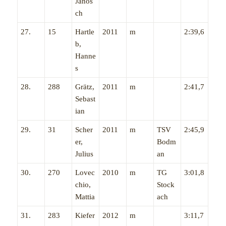
Janos
ch
27.
15
Hartle
2011
m
2:39,6
b,
Hanne
s
28.
288
Grätz,
2011
m
2:41,7
Sebast
ian
29.
31
Scher
2011
m
TSV
2:45,9
er,
Bodm
Julius
an
30.
270
Lovec
2010
m
TG
3:01,8
chio,
Stock
Mattia
ach
31.
283
Kiefer
2012
m
3:11,7