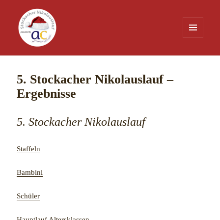
MENÜ
UND
WIDGETS
Nikolauslauf Stockach
5. Stockacher Nikolauslauf –
Ergebnisse
5. Stockacher Nikolauslauf
Staffeln
Bambini
Schüler
Hauptlauf Altersklassen